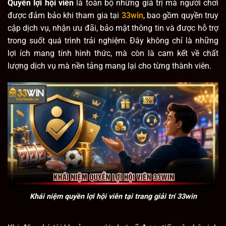
Quyền lợi hội viên
là toàn bộ những giá trị mà người chơi
được đảm bảo khi tham gia tại
33win
, bao gồm quyền truy
cập dịch vụ, nhận ưu đãi, bảo mật thông tin và được hỗ trợ
trong suốt quá trình trải nghiệm. Đây không chỉ là những
lợi ích mang tính hình thức, mà còn là cam kết về chất
lượng dịch vụ mà nền tảng mang lại cho từng thành viên.
Khái niệm quyền lợi hội viên tại trang giải trí 33win