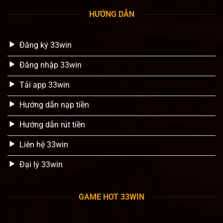
HƯỚNG DẪN
Đăng ký 33win
Đăng nhập 33win
Tải app 33win
Hướng dẫn nạp tiền
Hướng dẫn rút tiền
Liên hệ 33win
Đại lý 33win
GAME HOT 33WIN