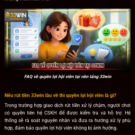
FAQ về quyền lợi hội viên tại nền tảng 33win
Nếu rút tiền 33win lâu về thì quyền lợi hội viên là gì?
Trong trường hợp giao dịch rút tiền xử lý chậm, người chơi
có quyền liên hệ CSKH để được kiểm tra và hỗ trợ. Hệ
thống sẽ rà soát nguyên nhân và đưa ra hướng xử lý phù
hợp, đảm bảo quyền lợi hội viên không bị ảnh hưởng.