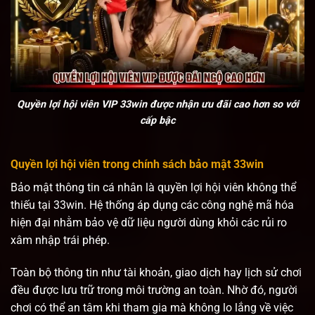
Quyền lợi hội viên VIP 33win được nhận ưu đãi cao hơn so với
cấp bậc
Quyền lợi hội viên trong chính sách bảo mật 33win
Bảo mật thông tin cá nhân là quyền lợi hội viên không thể
thiếu tại 33win. Hệ thống áp dụng các công nghệ mã hóa
hiện đại nhằm bảo vệ dữ liệu người dùng khỏi các rủi ro
xâm nhập trái phép.
Toàn bộ thông tin như tài khoản, giao dịch hay lịch sử chơi
đều được lưu trữ trong môi trường an toàn. Nhờ đó, người
chơi có thể an tâm khi tham gia mà không lo lắng về việc