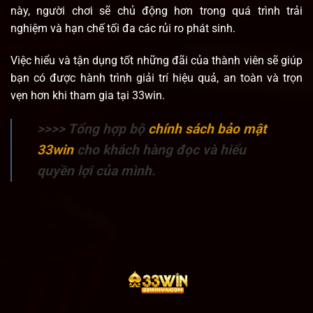
này, người chơi sẽ chủ động hơn trong quá trình trải
nghiệm và hạn chế tối đa các rủi ro phát sinh.
Việc hiểu và tận dụng tốt những đãi của thành viên sẽ giúp
bạn có được hành trình giải trí hiệu quả, an toàn và trọn
vẹn hơn khi tham gia tại 33win.
>>>> Tổng hợp bộ
chính sách bảo mật
33win
cho khách hàng đọc và hiểu
quyền lợi của mình.